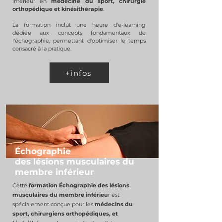
inférieur en
médecine du sport, chirurgie
orthopédique et kinésithérapie
.
La formation inclut une heure d'e-learning
dédiée aux concepts fondamentaux de
l'échographie, permettant d'optimiser le temps
consacré à la pratique.​
+infos
Échographie
des lésions musculaires du
membre inférieur
Cette
formation Échographie des lésions
musculaires du membre inférieu
r est
spécialement conçue pour les
médecins du
sport, chirurgiens orthopédiques, et