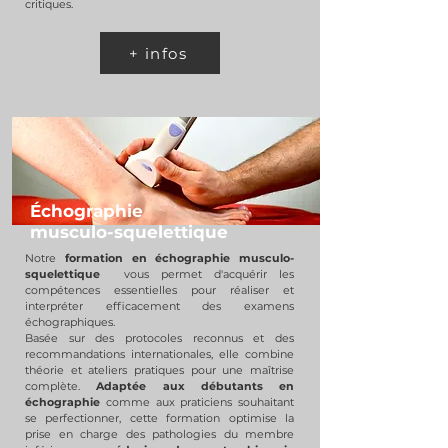
critiques.
+ infos
Échographie
musculo-squelettique
Notre
formation en échographie musculo-
squelettique
vous permet d'acquérir les
compétences essentielles pour réaliser et
interpréter efficacement des examens
échographiques.
Basée sur des protocoles reconnus et des
recommandations internationales, elle combine
théorie et ateliers pratiques pour une maîtrise
complète.
Adaptée aux débutants en
échographie
comme aux praticiens souhaitant
se perfectionner, cette formation optimise la
prise en charge des pathologies du membre