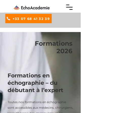
+33 07 68 41 32 39
Formations
2026
Formations en
échographie – du
débutant à l’expert
Toutes nos formations en échographie
sont accessibles aux médecins, chirurgiens,